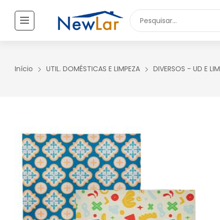
Secure crypto portfolio manager for desktops and mobile -
Visi
TODOS OS PRODUTOS
UTILIDADES DOMÉSTICAS
Início
UTIL. DOMÉSTICAS E LIMPEZA
DIVERSOS - UD E LI