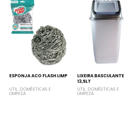
ESPONJA ACO FLASH LIMP
LIXEIRA BASCULANTE
13,5LT
UTIL. DOMÉSTICAS E
UTIL. DOMÉSTICAS E
LIMPEZA
LIMPEZA