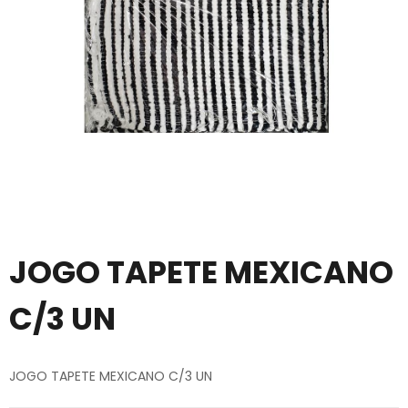
JOGO TAPETE MEXICANO
C/3 UN
JOGO TAPETE MEXICANO C/3 UN