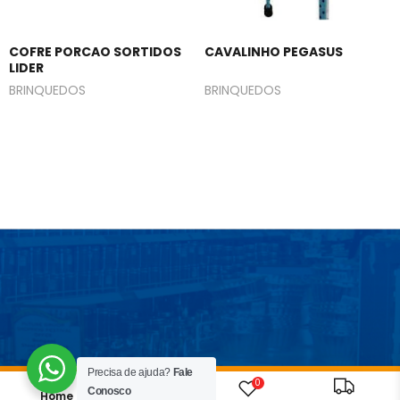
COFRE PORCAO SORTIDOS
CAVALINHO PEGASUS
LIDER
BRINQUEDOS
BRINQUEDOS
Precisa de ajuda?
Fale
0
Conosco
Home