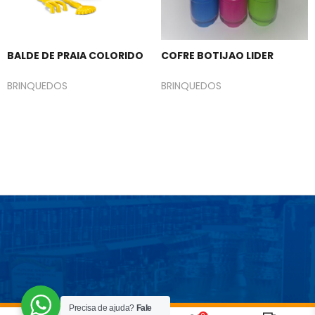
BALDE DE PRAIA COLORIDO
COFRE BOTIJAO LIDER
BRINQUEDOS
BRINQUEDOS
Precisa de ajuda?
Fale