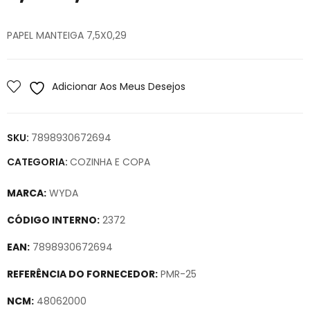
PAPEL MANTEIGA 7,5X0,29
Adicionar Aos Meus Desejos
SKU:
7898930672694
CATEGORIA:
COZINHA E COPA
MARCA:
WYDA
CÓDIGO INTERNO:
2372
EAN:
7898930672694
REFERÊNCIA DO FORNECEDOR:
PMR-25
NCM:
48062000