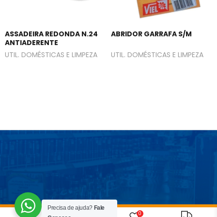
ASSADEIRA REDONDA N.24
ABRIDOR GARRAFA S/M
ANTIADERENTE
UTIL. DOMÉSTICAS E LIMPEZA
UTIL. DOMÉSTICAS E LIMPEZA
Precisa de ajuda?
Fale
0