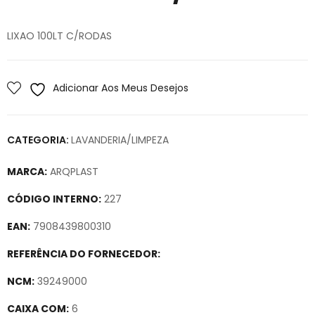
LIXAO 100LT C/RODAS
Adicionar Aos Meus Desejos
CATEGORIA:
LAVANDERIA/LIMPEZA
MARCA:
ARQPLAST
CÓDIGO INTERNO:
227
EAN:
7908439800310
REFERÊNCIA DO FORNECEDOR:
NCM:
39249000
CAIXA COM:
6