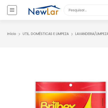
Secure crypto portfolio manager for desktops and mobile -
Visi
TODOS OS PRODUTOS
UTILIDADES DOMÉSTICAS
Início
UTIL. DOMÉSTICAS E LIMPEZA
LAVANDERIA/LIMPEZ