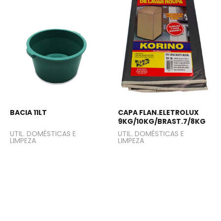
BACIA 11LT
CAPA FLAN.ELETROLUX
9KG/10KG/BRAST.7/8KG
UTIL. DOMÉSTICAS E
UTIL. DOMÉSTICAS E
LIMPEZA
LIMPEZA