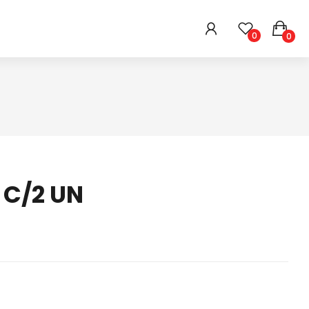
0
0
HIGIENE E BELEZA
ARMARINHOS
DIVERSOS
 C/2 UN