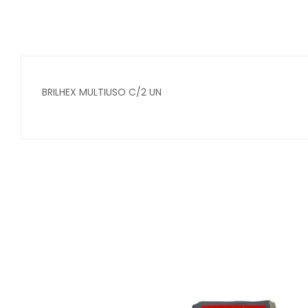
BRILHEX MULTIUSO C/2 UN
Secure crypto portfolio manager for desktops and mob