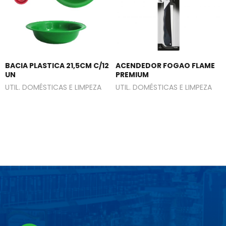
BACIA PLASTICA 21,5CM C/12
ACENDEDOR FOGAO FLAME
UN
PREMIUM
UTIL. DOMÉSTICAS E LIMPEZA
UTIL. DOMÉSTICAS E LIMPEZA