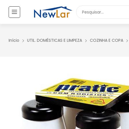
Secure crypto portfolio manager for desktops and mobile -
Visi
TODOS OS PRODUTOS
UTILIDADES DOMÉSTICAS
Início
UTIL. DOMÉSTICAS E LIMPEZA
COZINHA E COPA