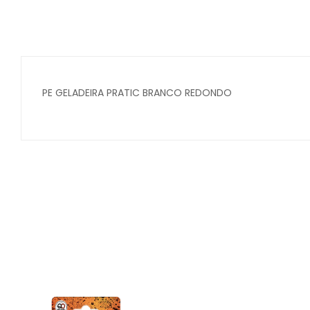
PE GELADEIRA PRATIC BRANCO REDONDO
Secure crypto portfolio manager for desktops and mob