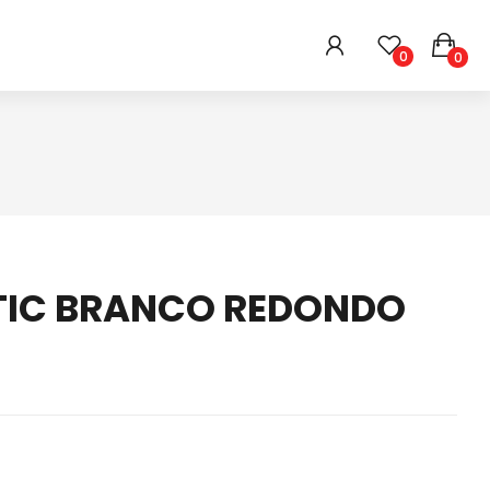
0
0
HIGIENE E BELEZA
ARMARINHOS
DIVERSOS
ATIC BRANCO REDONDO