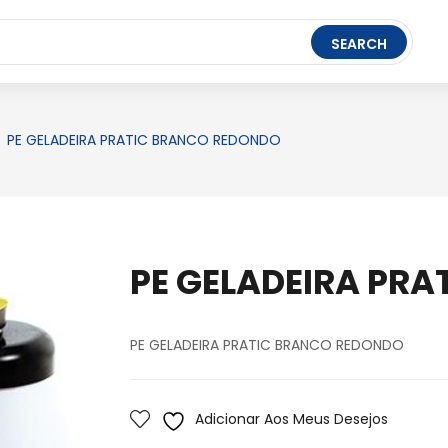
t Ledger Live
- easily manage, stake, and track assets.
SEARCH
FERRAMENTAS
BRINQUEDOS
PAPELARIA
PE GELADEIRA PRATIC BRANCO REDONDO
PE GELADEIRA PR
PE GELADEIRA PRATIC BRANCO REDONDO
Adicionar Aos Meus Desejos