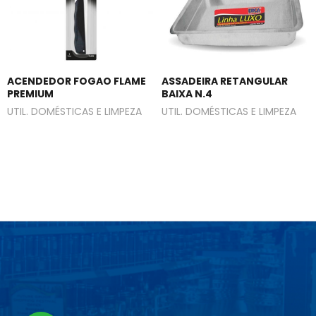
ACENDEDOR FOGAO FLAME
ASSADEIRA RETANGULAR
PREMIUM
BAIXA N.4
UTIL. DOMÉSTICAS E LIMPEZA
UTIL. DOMÉSTICAS E LIMPEZA