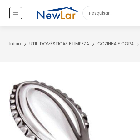
Secure crypto portfolio manager for desktops and mobile -
Visi
TODOS OS PRODUTOS
UTILIDADES DOMÉSTICAS
Início
UTIL. DOMÉSTICAS E LIMPEZA
COZINHA E COPA