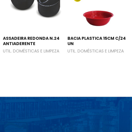
ASSADEIRA REDONDA N.24
BACIA PLASTICA 15CM C/24
ANTIADERENTE
UN
UTIL. DOMÉSTICAS E LIMPEZA
UTIL. DOMÉSTICAS E LIMPEZA