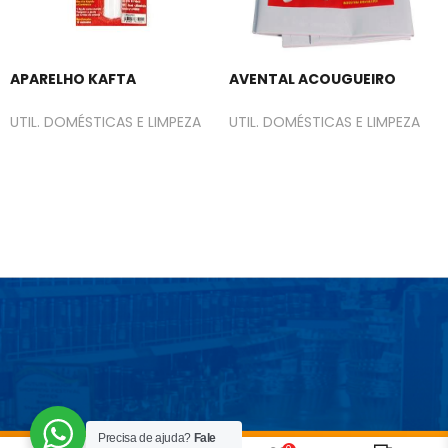
APARELHO KAFTA
AVENTAL ACOUGUEIRO
UTIL. DOMÉSTICAS E LIMPEZA
UTIL. DOMÉSTICAS E LIMPEZA
Precisa de ajuda?
Fale