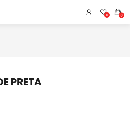
0
0
HIGIENE E BELEZA
ARMARINHOS
DIVERSOS
DE PRETA