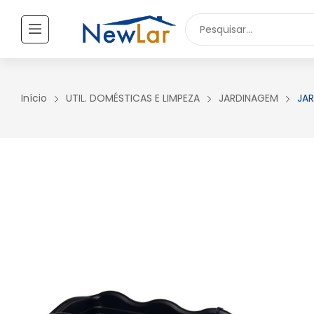
Secure crypto portfolio manager for desktops and mobile -
Visi
TODOS OS PRODUTOS
UTILIDADES DOMÉSTICAS
Início
UTIL. DOMÉSTICAS E LIMPEZA
JARDINAGEM
JAR