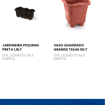
JARDINEIRA PEQUENA
VASO QUADRADO
PRETA 1,5LT
GRANDE TELHA 10LT
UTIL. DOMÉSTICAS E
UTIL. DOMÉSTICAS E
LIMPEZA
LIMPEZA