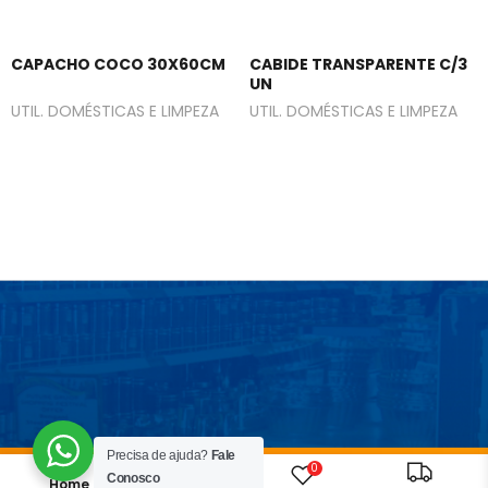
CAPACHO COCO 30X60CM
CABIDE TRANSPARENTE C/3
UN
UTIL. DOMÉSTICAS E LIMPEZA
UTIL. DOMÉSTICAS E LIMPEZA
Precisa de ajuda?
Fale
0
Conosco
Home