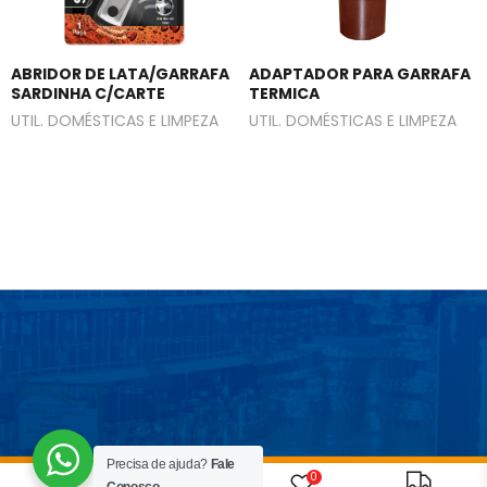
ABRIDOR DE LATA/GARRAFA
ADAPTADOR PARA GARRAFA
SARDINHA C/CARTE
TERMICA
UTIL. DOMÉSTICAS E LIMPEZA
UTIL. DOMÉSTICAS E LIMPEZA
Precisa de ajuda?
Fale
0