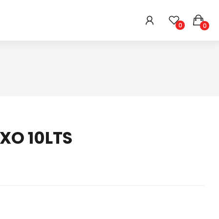
0
0
HIGIENE E BELEZA
ARMARINHOS
DIVERSOS
XO 10LTS