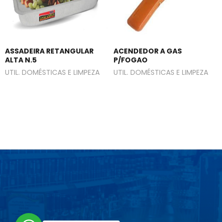
ASSADEIRA RETANGULAR
ACENDEDOR A GAS
ALTA N.5
P/FOGAO
UTIL. DOMÉSTICAS E LIMPEZA
UTIL. DOMÉSTICAS E LIMPEZA