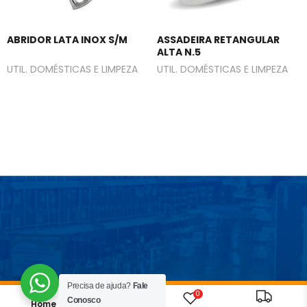
ABRIDOR LATA INOX S/M
ASSADEIRA RETANGULAR
ALTA N.5
UTIL. DOMÉSTICAS E LIMPEZA
UTIL. DOMÉSTICAS E LIMPEZA
Precisa de ajuda?
Fale
0
Conosco
Home