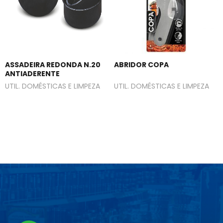
ASSADEIRA REDONDA N.20
ABRIDOR COPA
ANTIADERENTE
UTIL. DOMÉSTICAS E LIMPEZA
UTIL. DOMÉSTICAS E LIMPEZA