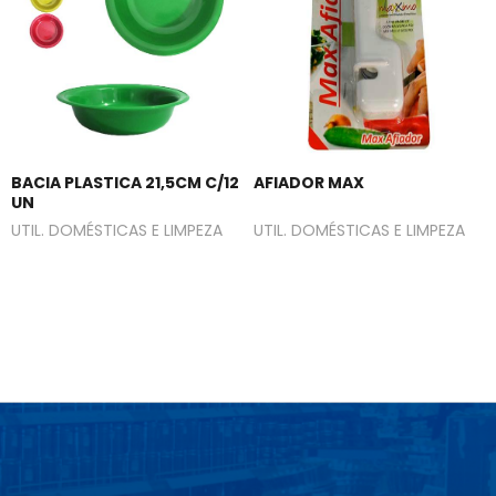
BACIA PLASTICA 21,5CM C/12
AFIADOR MAX
UN
UTIL. DOMÉSTICAS E LIMPEZA
UTIL. DOMÉSTICAS E LIMPEZA