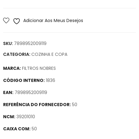
Adicionar Aos Meus Desejos
SKU:
7898952009119
CATEGORIA:
COZINHA E COPA
MARCA:
FILTROS NOBRES
CÓDIGO INTERNO:
1836
EAN:
7898952009119
REFERÊNCIA DO FORNECEDOR:
50
NCM:
39201010
CAIXA COM:
50