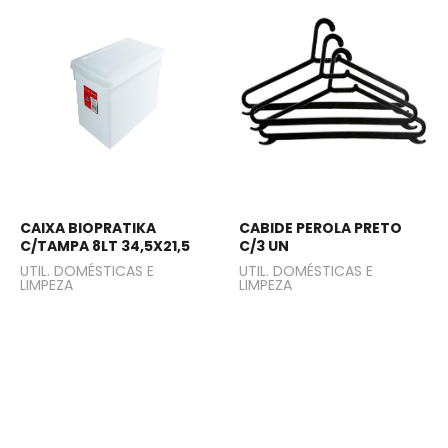
CAIXA BIOPRATIKA
CABIDE PEROLA PRETO
C/TAMPA 8LT 34,5X21,5
C/3 UN
UTIL. DOMÉSTICAS E
UTIL. DOMÉSTICAS E
LIMPEZA
LIMPEZA