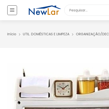
Secure crypto portfolio manager for desktops and mobile -
Visi
TODOS OS PRODUTOS
UTILIDADES DOMÉSTICAS
Início
UTIL. DOMÉSTICAS E LIMPEZA
ORGANIZAÇÃO/DE