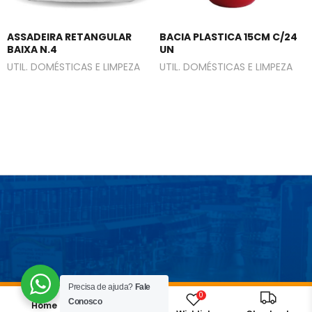
ASSADEIRA RETANGULAR
BACIA PLASTICA 15CM C/24
BAIXA N.4
UN
UTIL. DOMÉSTICAS E LIMPEZA
UTIL. DOMÉSTICAS E LIMPEZA
Precisa de ajuda?
Fale
0
Conosco
Home