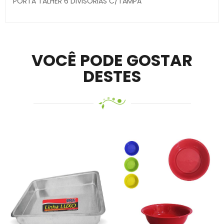
PORTA TALHER 6 DIVISORIAS C/TAMPA
VOCÊ PODE GOSTAR
DESTES