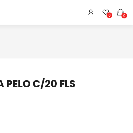
0
0
HIGIENE E BELEZA
ARMARINHOS
DIVERSOS
 PELO C/20 FLS