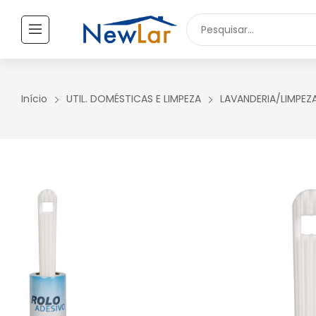
Secure crypto portfolio manager for desktops and mobile -
Visi
TODOS OS PRODUTOS
UTILIDADES DOMÉSTICAS
Início
UTIL. DOMÉSTICAS E LIMPEZA
LAVANDERIA/LIMPEZ