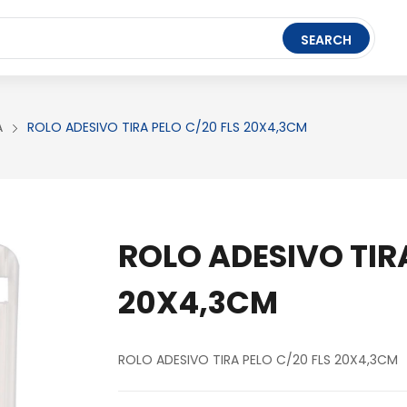
t Ledger Live
- easily manage, stake, and track assets.
SEARCH
FERRAMENTAS
BRINQUEDOS
PAPELARIA
A
ROLO ADESIVO TIRA PELO C/20 FLS 20X4,3CM
ROLO ADESIVO TIRA
20X4,3CM
ROLO ADESIVO TIRA PELO C/20 FLS 20X4,3CM