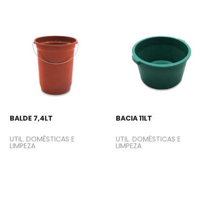
BALDE 7,4LT
BACIA 11LT
UTIL. DOMÉSTICAS E
UTIL. DOMÉSTICAS E
LIMPEZA
LIMPEZA