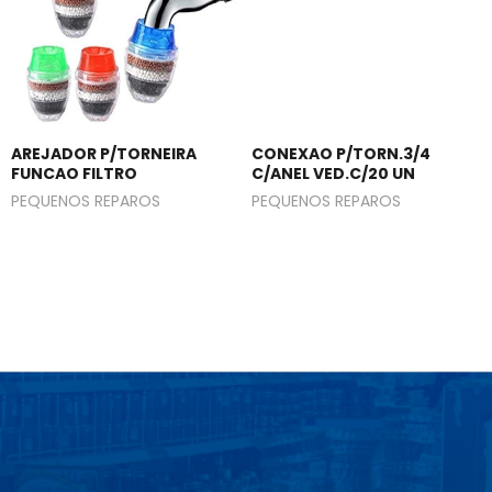
AREJADOR P/TORNEIRA
CONEXAO P/TORN.3/4
FUNCAO FILTRO
C/ANEL VED.C/20 UN
PEQUENOS REPAROS
PEQUENOS REPAROS