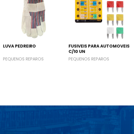
LUVA PEDREIRO
FUSIVEIS PARA AUTOMOVEIS
C/10 UN
PEQUENOS REPAROS
PEQUENOS REPAROS