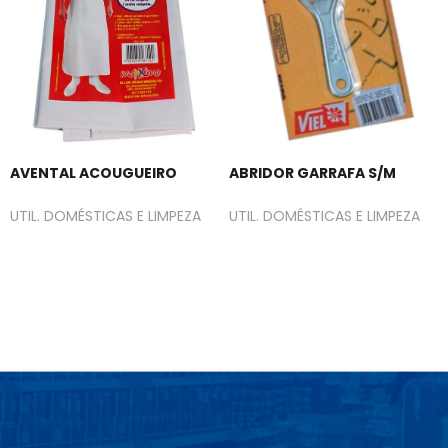
AVENTAL ACOUGUEIRO
ABRIDOR GARRAFA S/M
UTIL. DOMÉSTICAS E LIMPEZA
UTIL. DOMÉSTICAS E LIMPEZA