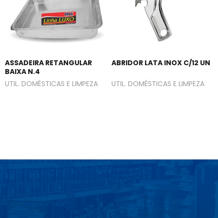
ASSADEIRA RETANGULAR
ABRIDOR LATA INOX C/12 UN
BAIXA N.4
UTIL. DOMÉSTICAS E LIMPEZA
UTIL. DOMÉSTICAS E LIMPEZA