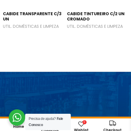
CABIDE TRANSPARENTE C/3
CABIDE TINTUREIRO C/2 UN
UN
CROMADO
UTIL. DOMÉSTICAS E LIMPEZA
UTIL. DOMÉSTICAS E LIMPEZA
Precisa de ajuda?
Fale
0
Conosco
Home
Wishlist
Produtos
Checkout