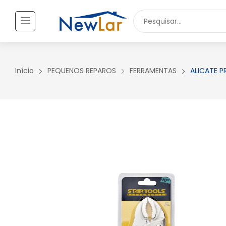
Secure crypto portfolio manager for desktops and mobile -
Visi
TODOS OS PRODUTOS
UTILIDADES DOMÉSTICAS
Início
PEQUENOS REPAROS
FERRAMENTAS
ALICATE 