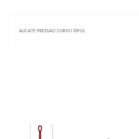
ALICATE PRESSAO CURVO 10POL
Secure crypto portfolio manager for desktops and mob