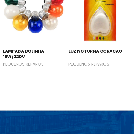
LAMPADA BOLINHA
LUZ NOTURNA CORACAO
15W/220V
PEQUENOS REPAROS
PEQUENOS REPAROS