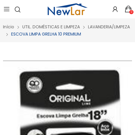
Secure crypto portfolio manager for desktops and mobile -
Visit Ledger Live
- easily manage, stake, and track assets.
0
Início
UTIL. DOMÉSTICAS E LIMPEZA
LAVANDERIA/LIMPEZA
ESCOVA LIMPA GRELHA 10 PREMIUM