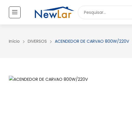
Secure crypto portfolio manager for desktops and mobile -
Visi
TODOS OS PRODUTOS
UTILIDADES DOMÉSTICAS
Início
DIVERSOS
ACENDEDOR DE CARVAO 800W/220V