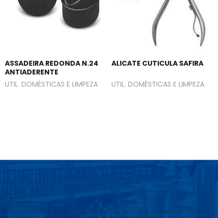
ASSADEIRA REDONDA N.24
ALICATE CUTICULA SAFIRA
ANTIADERENTE
UTIL. DOMÉSTICAS E LIMPEZA
UTIL. DOMÉSTICAS E LIMPEZA