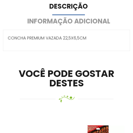
DESCRIÇÃO
INFORMAÇÃO ADICIONAL
CONCHA PREMIUM VAZADA 22,5X6,5CM
Secure crypto portfolio manager for desktops and
mobile –
Visit Ledger Live
– easily manage, stake, and
track assets.
VOCÊ PODE GOSTAR
DESTES