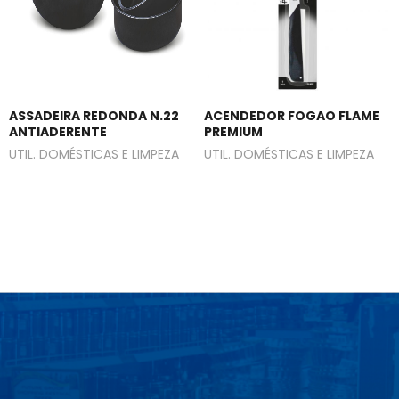
ASSADEIRA REDONDA N.22
ACENDEDOR FOGAO FLAME
ANTIADERENTE
PREMIUM
UTIL. DOMÉSTICAS E LIMPEZA
UTIL. DOMÉSTICAS E LIMPEZA